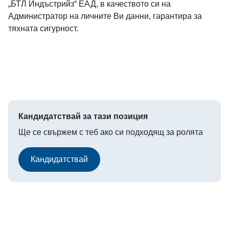
„БТЛ Индъстрийз“ ЕАД, в качеството си на
Администратор на личните Ви данни, гарантира за
тяхната сигурност.
Кандидатствай за тази позиция
Ще се свържем с теб ако си подходящ за ролята
Кандидатствай