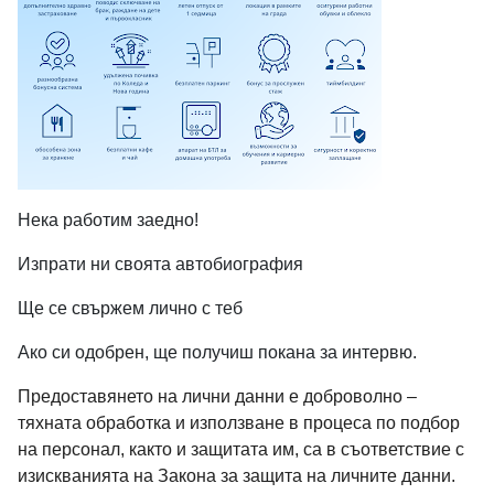
CUSTOM ACCESS
Нека работим заедно!
Hiring Manager
Изпрати ни своята автобиография
Select
Ще се свържем лично с теб
Ако си одобрен, ще получиш покана за интервю.
Reviewers
Предоставянето на лични данни е доброволно –
Select
тяхната обработка и използване в процеса по подбор
на персонал, както и защитата им, са в съответствие с
изискванията на Закона за защита на личните данни.