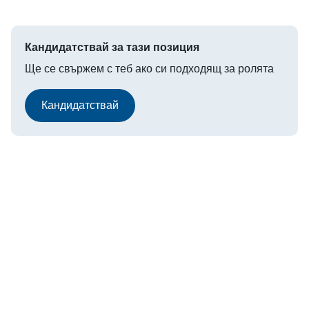
Кандидатствай за тази позиция
Ще се свържем с теб ако си подходящ за ролята
Кандидатствай