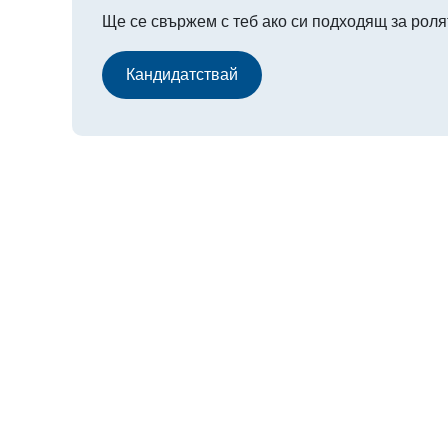
Ще се свържем с теб ако си подходящ за роля
Кандидатствай