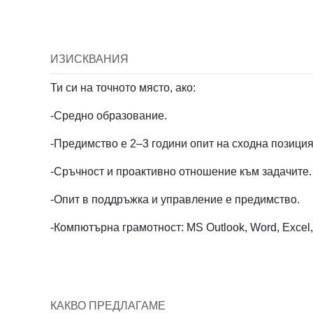
Job Visib
ИЗИСКВАНИЯ
Public
Ти си на точното място, ако:
-Средно образование.
Job Sal
-Предимство е 2–3 години опит на сходна позиция
-Сръчност и проактивно отношение към задачите.
-Опит в поддръжка и управление е предимство.
-Компютърна грамотност: MS Outlook, Word, Excel
Ref ID
КАКВО ПРЕДЛАГАМЕ