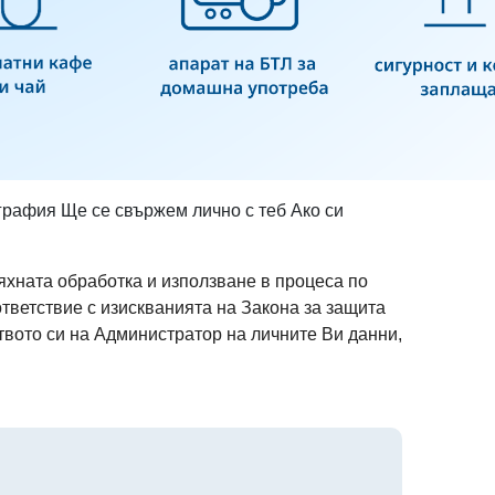
графия Ще се свържем лично с теб Ако си
яхната обработка и използване в процеса по
ответствие с изискванията на Закона за защита
твото си на Администратор на личните Ви данни,