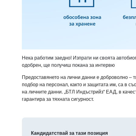
Нека работим заедно! Изпрати ни своята автобио
одобрен, ще получиш покана за интервю
Предоставянето на лични данни е доброволно – т
подбор на персонал, както и защитата им, са в съ
на личните данни. „БТЛ Индъстрийз“ ЕАД, в качес
гарантира за тяхната сигурност.
Кандидатствай за тази позиция