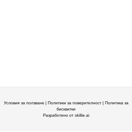
Условия за ползване |
Политики за поверителност
|
Политика за
бисквитки
Разработено от
skillie.ai