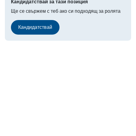
Кандидатствай за тази позиция
Ще се свържем с теб ако си подходящ за ролята
Кандидатствай