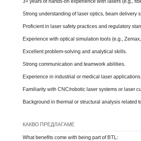
3+ years of hands-on experience with lasers (e.g., fibe
Strong understanding of laser optics, beam delivery s
Proficient in laser safety practices and regulatory st
Experience with optical simulation tools (e.g., Zemax, 
Excellent problem-solving and analytical skills.
Strong communication and teamwork abilities.
Experience in industrial or medical laser applications
Familiarity with CNC/robotic laser systems or laser cu
Background in thermal or structural analysis related t
КАКВО ПРЕДЛАГАМЕ
What benefits come with being part of BTL: