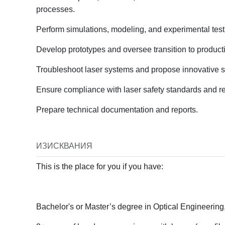
processes.
Perform simulations, modeling, and experimental test
Job Visib
Develop prototypes and oversee transition to product
Public
Troubleshoot laser systems and propose innovative s
Ensure compliance with laser safety standards and re
Job Sal
Prepare technical documentation and reports.
ИЗИСКВАНИЯ
This is the place for you if you have:
Ref ID
Bachelor's or Master’s degree in Optical Engineering, 