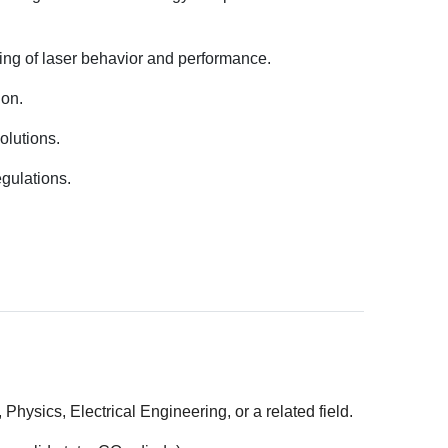
ing of laser behavior and performance.
ility
ion.
Internal Only
Agencies Only
olutions.
gulations.
ary Budget
Physics, Electrical Engineering, or a related field.