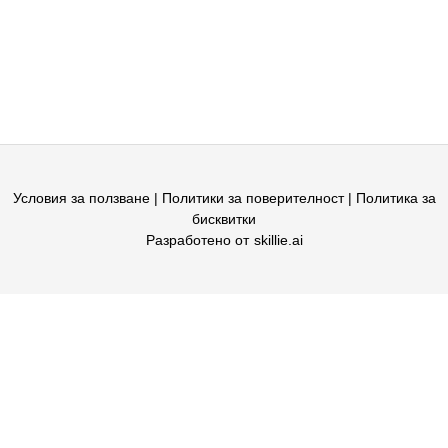
Условия за ползване |
Политики за поверителност
|
Политика за
бисквитки
Разработено от
skillie.ai