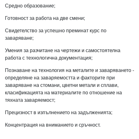
Средно образование;
Готовност за работа на две смени;
Свидетелство за успешно преминат курс по
заваряване;
Умения за разчитане на чертежи и самостоятелна
работа с технологична документация;
Познаване на технология на металите и заваряването -
определяне на заваряемостта и факторите при
заваряване на стомани, цветни метали и сплави,
класификацията на материалите по отношение на
тяхната заваряемост;
Прецизност в изпълнението на задълженията;
Концентрация на вниманието и сръчност.